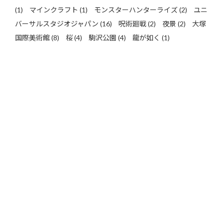
(1)
マインクラフト
(1)
モンスターハンターライズ
(2)
ユニ
バーサルスタジオジャパン
(16)
呪術廻戦
(2)
夜景
(2)
大塚
国際美術館
(8)
桜
(4)
駒沢公園
(4)
龍が如く
(1)