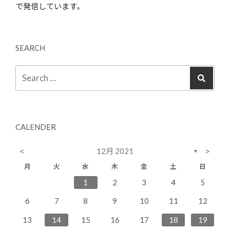
で発信しています。
SEARCH
CALENDER
<
>
12月 2021
▼
月
火
水
木
金
土
日
2
4
7
3
5
1
3
6
6
2
7
3
1
2
3
4
5
11
14
10
12
10
13
13
14
10
9
8
9
6
7
8
9
10
11
12
16
18
21
17
19
15
17
20
20
16
21
17
13
14
15
16
17
18
19