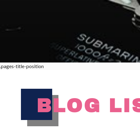
.pages-title-position
BLOG LI