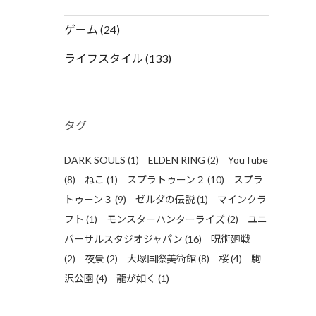
ゲーム
(24)
ライフスタイル
(133)
タグ
DARK SOULS
(1)
ELDEN RING
(2)
YouTube
(8)
ねこ
(1)
スプラトゥーン２
(10)
スプラ
トゥーン３
(9)
ゼルダの伝説
(1)
マインクラ
フト
(1)
モンスターハンターライズ
(2)
ユニ
バーサルスタジオジャパン
(16)
呪術廻戦
(2)
夜景
(2)
大塚国際美術館
(8)
桜
(4)
駒
沢公園
(4)
龍が如く
(1)