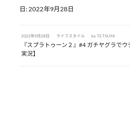
日:
2022年9月28日
2022年9月28日
ライフスタイル
by
TETSUYA
『スプラトゥーン２』#4 ガチヤグラで
実況】