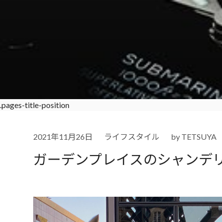
.pages-title-position
2021年11月26日
ライフスタイル
by
TETSUYA
ガーデンプレイスのシャンデ