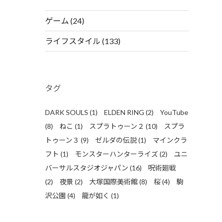
ゲーム
(24)
ライフスタイル
(133)
タグ
DARK SOULS
(1)
ELDEN RING
(2)
YouTube
(8)
ねこ
(1)
スプラトゥーン２
(10)
スプラ
トゥーン３
(9)
ゼルダの伝説
(1)
マインクラ
フト
(1)
モンスターハンターライズ
(2)
ユニ
バーサルスタジオジャパン
(16)
呪術廻戦
(2)
夜景
(2)
大塚国際美術館
(8)
桜
(4)
駒
沢公園
(4)
龍が如く
(1)