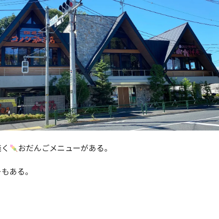
焼く
おだんごメニューがある。
ーもある。