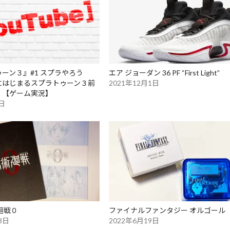
ーン３』#1 スプラやろう
エア ジョーダン 36 PF “First Light”
にはじまるスプラトゥーン３前
2021年12月1日
）【ゲーム実況】
7日
廻戦０
ファイナルファンタジー オルゴール
8日
2022年6月19日