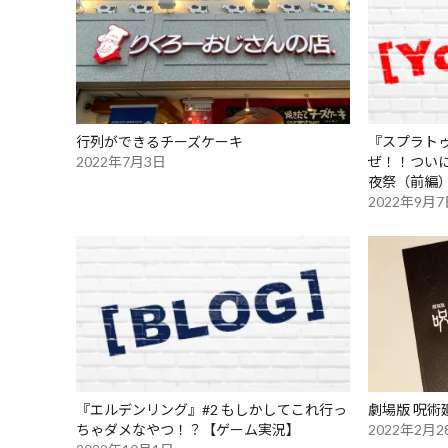
行列ができるチーズケーキ
『スプラトゥ
2022年7月3日
ぜ！！つい
夜祭（前編
2022年9月
『エルデンリング』#2 もしかしてこれ行っ
劇場版 呪術
ちゃダメなやつ！？【ゲーム実況】
2022年2月2