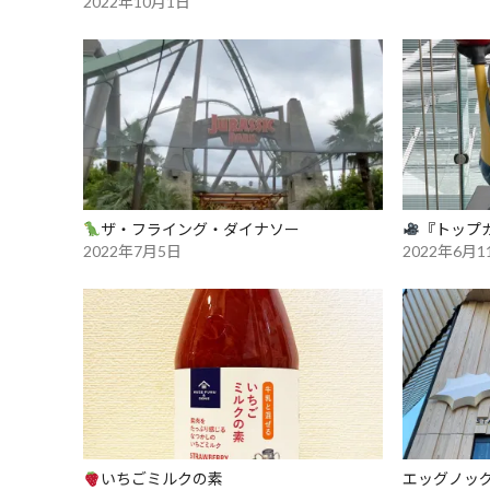
2022年10月1日
ザ・フライング・ダイナソー
『トップ
2022年7月5日
2022年6月1
いちごミルクの素
エッグノッグ