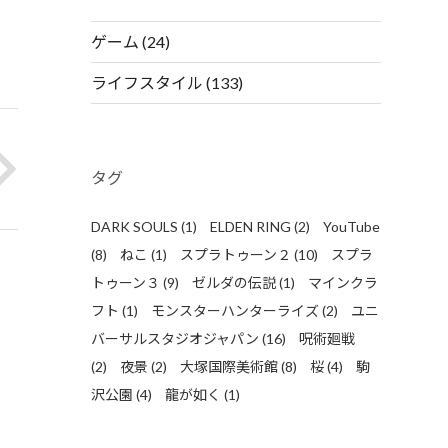
ゲーム
(24)
ライフスタイル
(133)
タグ
DARK SOULS
(1)
ELDEN RING
(2)
YouTube
(8)
ねこ
(1)
スプラトゥーン２
(10)
スプラ
トゥーン３
(9)
ゼルダの伝説
(1)
マインクラ
フト
(1)
モンスターハンターライズ
(2)
ユニ
バーサルスタジオジャパン
(16)
呪術廻戦
(2)
夜景
(2)
大塚国際美術館
(8)
桜
(4)
駒
沢公園
(4)
龍が如く
(1)