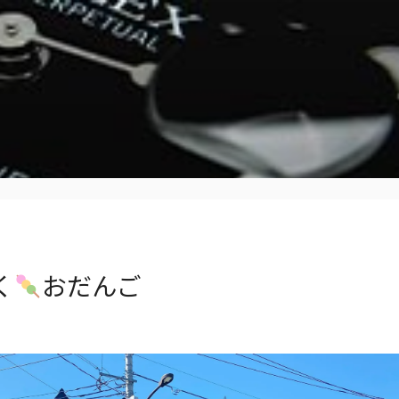
く
おだんご