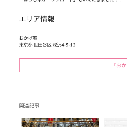
エリア情報
おかげ庵
東京都 世田谷区 深沢4-5-13
『おか
関連記事