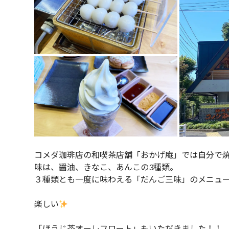
コメダ珈琲店の和喫茶店舗「おかげ庵」では自分で
味は、醤油、きなこ、あんこの3種類。
３種類とも一度に味わえる「だんご三味」のメニュ
楽しい
「ほうじ茶オーレフロート」もいただきました！！