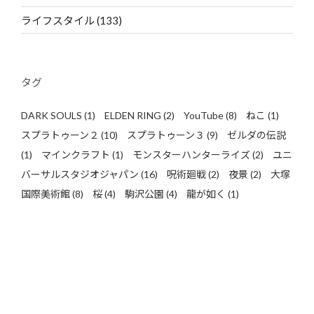
ライフスタイル
(133)
タグ
DARK SOULS
(1)
ELDEN RING
(2)
YouTube
(8)
ねこ
(1)
スプラトゥーン２
(10)
スプラトゥーン３
(9)
ゼルダの伝説
(1)
マインクラフト
(1)
モンスターハンターライズ
(2)
ユニ
バーサルスタジオジャパン
(16)
呪術廻戦
(2)
夜景
(2)
大塚
国際美術館
(8)
桜
(4)
駒沢公園
(4)
龍が如く
(1)