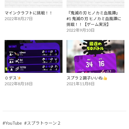
マインクラフトに挑戦！！
『鬼滅の刃 ヒノカミ血風譚』
2022年8月27日
#1 鬼滅の刃 ヒノカミ血風譚に
挑戦！！【ゲーム実況】
2022年9月10日
０デス
スプラ２調子いいね
2022年8月18日
2021年11月8日
#
YouTube
#
スプラトゥーン２