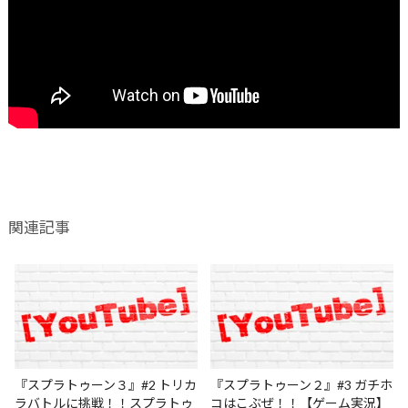
関連記事
『スプラトゥーン３』#2 トリカ
『スプラトゥーン２』#3 ガチホ
ラバトルに挑戦！！スプラトゥ
コはこぶぜ！！【ゲーム実況】