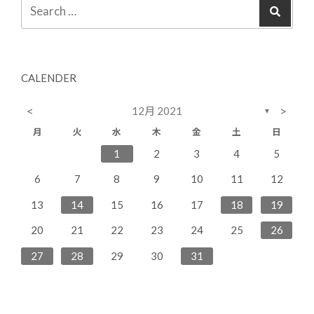
CALENDER
<
>
12月 2021
▼
月
火
水
木
金
土
日
2
4
7
3
5
1
3
6
6
2
7
3
1
2
3
4
5
11
14
10
12
10
13
13
14
10
9
8
9
6
7
8
9
10
11
12
16
18
21
17
19
15
17
20
20
16
21
17
13
14
15
16
17
18
19
23
25
28
24
26
22
24
27
27
23
28
24
20
21
22
23
24
25
26
30
31
29
30
31
27
28
29
30
31