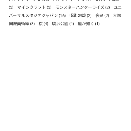
(1)
マインクラフト
(1)
モンスターハンターライズ
(2)
ユニ
バーサルスタジオジャパン
(16)
呪術廻戦
(2)
夜景
(2)
大塚
国際美術館
(8)
桜
(4)
駒沢公園
(4)
龍が如く
(1)