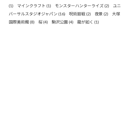
(1)
マインクラフト
(1)
モンスターハンターライズ
(2)
ユニ
バーサルスタジオジャパン
(16)
呪術廻戦
(2)
夜景
(2)
大塚
国際美術館
(8)
桜
(4)
駒沢公園
(4)
龍が如く
(1)