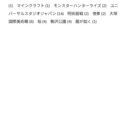
(1)
マインクラフト
(1)
モンスターハンターライズ
(2)
ユニ
バーサルスタジオジャパン
(16)
呪術廻戦
(2)
夜景
(2)
大塚
国際美術館
(8)
桜
(4)
駒沢公園
(4)
龍が如く
(1)