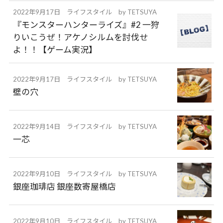
2022年9月17日
ライフスタイル
by
TETSUYA
『モンスターハンターライズ』#2 一狩
りいこうぜ！アケノシルムを討伐せ
よ！！【ゲーム実況】
2022年9月17日
ライフスタイル
by
TETSUYA
壁の穴
2022年9月14日
ライフスタイル
by
TETSUYA
一芯
2022年9月10日
ライフスタイル
by
TETSUYA
銀座珈琲店 銀座数寄屋橋店
2022年9月10日
ライフスタイル
by
TETSUYA