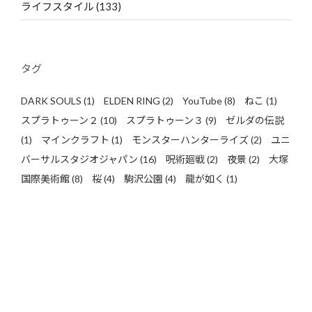
ライフスタイル
(133)
タグ
DARK SOULS
(1)
ELDEN RING
(2)
YouTube
(8)
ねこ
(1)
スプラトゥーン２
(10)
スプラトゥーン３
(9)
ゼルダの伝説
(1)
マインクラフト
(1)
モンスターハンターライズ
(2)
ユニ
バーサルスタジオジャパン
(16)
呪術廻戦
(2)
夜景
(2)
大塚
国際美術館
(8)
桜
(4)
駒沢公園
(4)
龍が如く
(1)