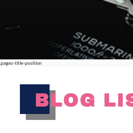
.pages-title-position
BLOG LI