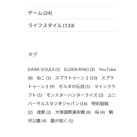
ゲーム
(24)
ライフスタイル
(133)
タグ
DARK SOULS
(1)
ELDEN RING
(2)
YouTube
(8)
ねこ
(1)
スプラトゥーン２
(10)
スプラ
トゥーン３
(9)
ゼルダの伝説
(1)
マインクラ
フト
(1)
モンスターハンターライズ
(2)
ユニ
バーサルスタジオジャパン
(16)
呪術廻戦
(2)
夜景
(2)
大塚国際美術館
(8)
桜
(4)
駒
沢公園
(4)
龍が如く
(1)