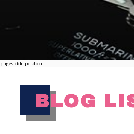
.pages-title-position
BLOG LI