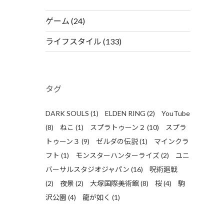
ゲーム
(24)
ライフスタイル
(133)
タグ
DARK SOULS
(1)
ELDEN RING
(2)
YouTube
(8)
ねこ
(1)
スプラトゥーン２
(10)
スプラ
トゥーン３
(9)
ゼルダの伝説
(1)
マインクラ
フト
(1)
モンスターハンターライズ
(2)
ユニ
バーサルスタジオジャパン
(16)
呪術廻戦
(2)
夜景
(2)
大塚国際美術館
(8)
桜
(4)
駒
沢公園
(4)
龍が如く
(1)