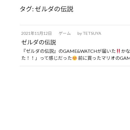
タグ:
ゼルダの伝説
2021年11月12日
ゲーム
by
TETSUYA
ゼルダの伝説
『ゼルダの伝説』のGAME&WATCHが届いた
か
た！！」って感じだった
前に買ったマリオのGAM