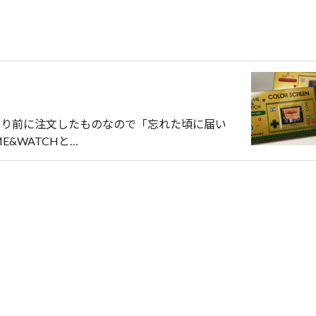
なり前に注文したものなので「忘れた頃に届い
E&WATCHと
…