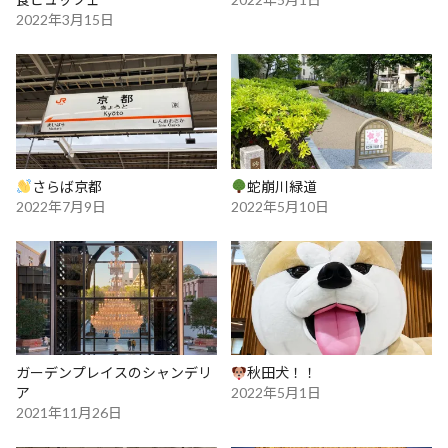
2022年3月15日
さらば京都
蛇崩川緑道
2022年7月9日
2022年5月10日
ガーデンプレイスのシャンデリ
秋田犬！！
ア
2022年5月1日
2021年11月26日