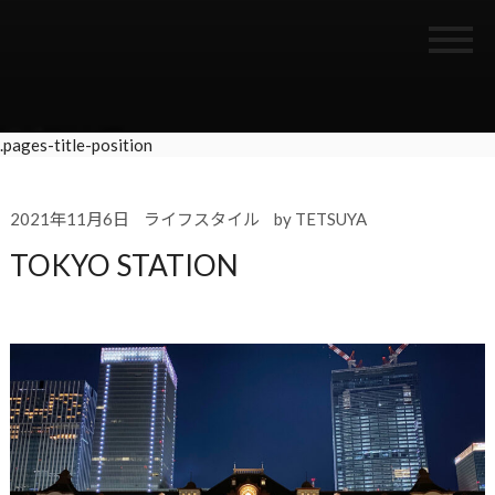
.pages-title-position
2021年11月6日
ライフスタイル
by
TETSUYA
TOKYO STATION