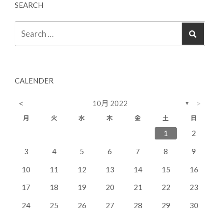
SEARCH
CALENDER
<
>
10月 2022
▼
月
火
水
木
金
土
日
4
7
3
5
1
3
6
6
2
5
7
3
1
2
11
14
10
12
10
13
13
12
14
10
8
9
3
4
5
6
7
8
9
18
21
17
19
15
17
20
20
16
19
21
17
10
11
12
13
14
15
16
25
28
24
26
22
24
27
27
23
26
28
24
17
18
19
20
21
22
23
31
29
30
31
24
25
26
27
28
29
30