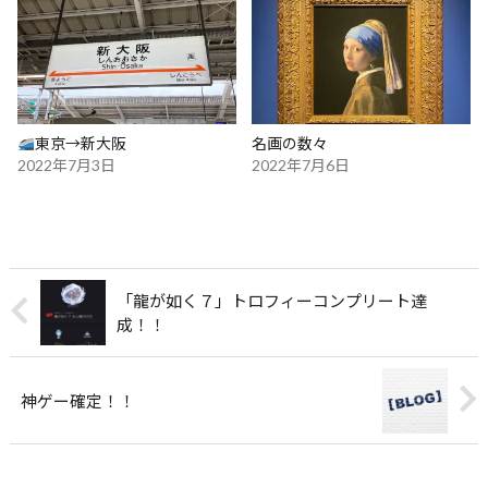
東京→新大阪
名画の数々
2022年7月3日
2022年7月6日
「龍が如く７」トロフィーコンプリート達
成！！
神ゲー確定！！