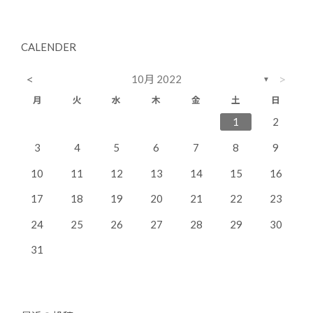
CALENDER
<
>
10月 2022
▼
月
火
水
木
金
土
日
4
7
3
5
1
3
6
6
2
5
7
3
1
2
11
14
10
12
10
13
13
12
14
10
8
9
3
4
5
6
7
8
9
18
21
17
19
15
17
20
20
16
19
21
17
10
11
12
13
14
15
16
25
28
24
26
22
24
27
27
23
26
28
24
17
18
19
20
21
22
23
31
29
30
31
24
25
26
27
28
29
30
31