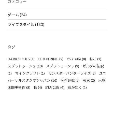
カテゴリー
ゲーム
(24)
ライフスタイル
(133)
タグ
DARK SOULS
(1)
ELDEN RING
(2)
YouTube
(8)
ねこ
(1)
スプラトゥーン２
(10)
スプラトゥーン３
(9)
ゼルダの伝説
(1)
マインクラフト
(1)
モンスターハンターライズ
(2)
ユニ
バーサルスタジオジャパン
(16)
呪術廻戦
(2)
夜景
(2)
大塚
国際美術館
(8)
桜
(4)
駒沢公園
(4)
龍が如く
(1)