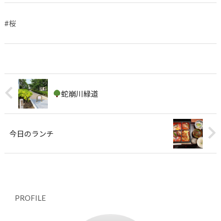
#
桜
蛇崩川緑道
今日のランチ
PROFILE